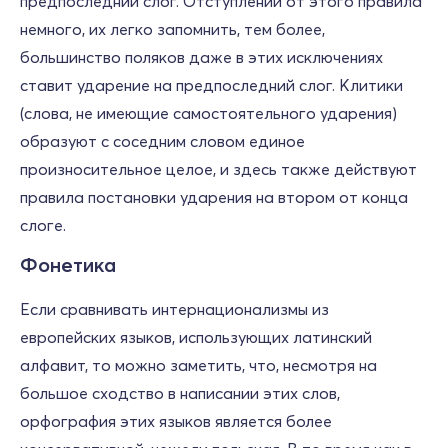
предпоследний слог. Отступлений от этого правила
немного, их легко запомнить, тем более,
большинство поляков даже в этих исключениях
ставит ударение на предпоследний слог. Клитики
(слова, не имеющие самостоятельного ударения)
образуют с соседним словом единое
произносительное целое, и здесь также действуют
правила постановки ударения на втором от конца
слоге.
Фонетика
Если сравнивать интернационализмы из
европейских языков, использующих латинский
алфавит, то можно заметить, что, несмотря на
большое сходство в написании этих слов,
орфография этих языков является более