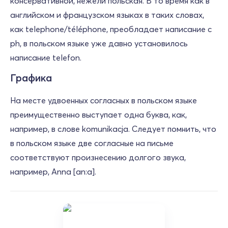
консервативной, нежели польская. В то время как в
английском и французском языках в таких словах,
как telephone/téléphone, преобладает написание с
ph, в польском языке уже давно установилось
написание telefon.
Графика
На месте удвоенных согласных в польском языке
преимущественно выступает одна буква, как,
например, в слове komunikacja. Следует помнить, что
в польском языке две согласные на письме
соответствуют произнесению долгого звука,
например, Anna [an:a].