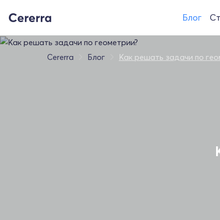
Блог
Ст
Cererra
Блог
Как решать задачи по гео