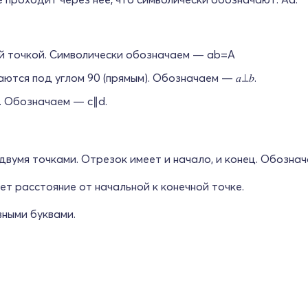
й точкой. Символически обозначаем — ab=A
ются под углом 90 (прямым). Обозначаем — 𝑎⊥𝑏.
. Обозначаем — c∥d.
двумя точками. Отрезок имеет и начало, и конец. Обознач
ет расстояние от начальной к конечной точке.
вными буквами.