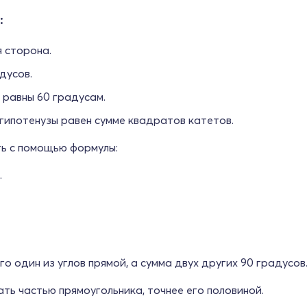
:
 сторона.
дусов.
 равны 60 градусам.
гипотенузы равен сумме квадратов катетов.
ь с помощью формулы:
.
о один из углов прямой, а сумма двух других 90 градусов
ть частью прямоугольника, точнее его половиной.