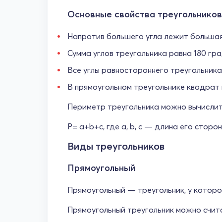
Основные свойства треугольников
Напротив большего угла лежит большая
Сумма углов треугольника равна 180 гра
Все углы равностороннего треугольника
В прямоугольном треугольнике квадрат 
Периметр треугольника можно вычислит
P= a+b+c, где a, b, c — длина его сторон
Виды треугольников
Прямоугольный
Прямоугольный — треугольник, у которог
Прямоугольный треугольник можно счита