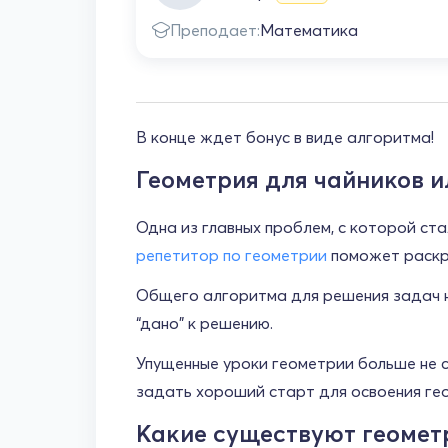
Преподает:
Математика
В конце ждет бонус в виде алгоритма!
Геометрия для чайников ил
Одна из главных проблем, с которой ст
репетитор по геометрии
поможет раскры
Общего алгоритма для решения задач н
“дано” к решению.
Упущенные уроки геометрии больше не с
задать хороший старт для освоения гео
Какие существуют геомет