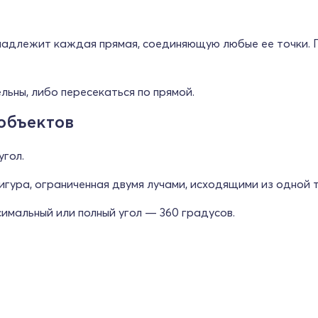
надлежит каждая прямая, соединяющую любые ее точки.
льны, либо пересекаться по прямой.
объектов
гол.
гура, ограниченная двумя лучами, исходящими из одной т
имальный или полный угол — 360 градусов.