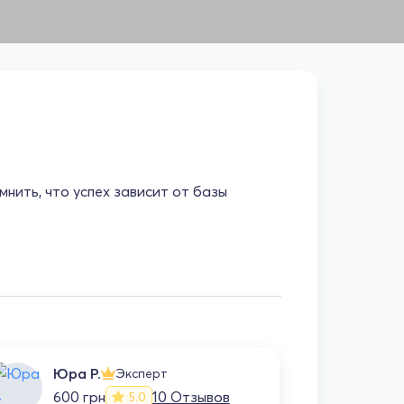
нить, что успех зависит от базы
Юра Р.
Со
Эксперт
600 грн
10 Отзывов
75
5.0