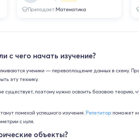
Преподает:
Математика
и с чего начать изучение?
алкиваются ученики — перевоплощение данных в схему. П
ть эту технику.
е существует, поэтому нужно освоить базовою теорию, ч
танут помехой успешного изучения.
Репетитор
поможет ка
метрии с нуля.
рические объекты?