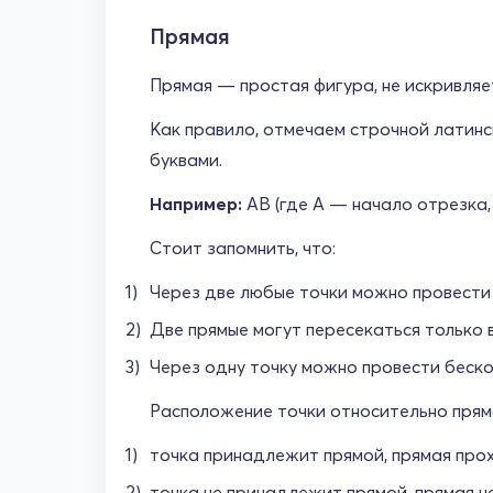
Прямая
Прямая — простая фигура, не искривляе
Как правило, отмечаем строчной латинс
буквами.
Например:
AB (где А — начало отрезка,
Стоит запомнить, что:
Через две любые точки можно провести 
Две прямые могут пересекаться только в
Через одну точку можно провести беск
Расположение точки относительно прям
точка принадлежит прямой, прямая прох
точка не принадлежит прямой, прямая не