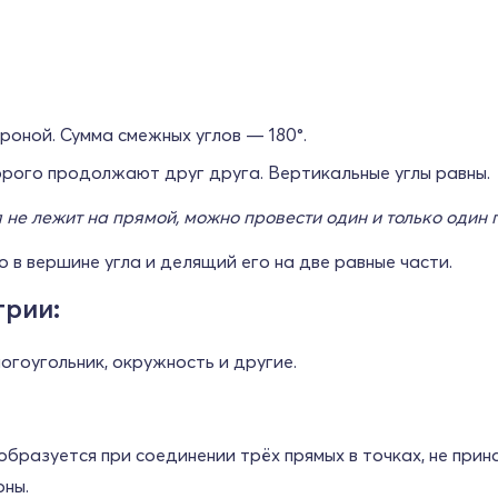
оной. Сумма смежных углов — 180°.
орого продолжают друг друга. Вертикальные углы равны.
я не лежит на прямой, можно провести один и только один
 в вершине угла и делящий его на две равные части.
трии:
ногоугольник, окружность и другие.
образуется при соединении трёх прямых в точках, не пр
оны.