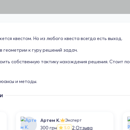
ется квестом. Но из любого квеста всегда есть выход.
в геометрии к гуру решений задач.
оить собственную тактику нахождения решения. Стоит пом
нюансы и методы.
и
Артем К.
Эксперт
300 грн
2 Отзыва
5.0