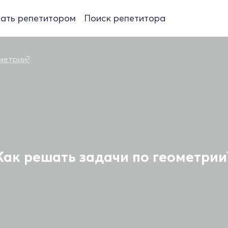
ать репетитором
Поиск репетитора
метрии?
Как решать задачи по геометрии