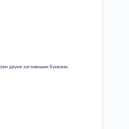
аем двумя заглавными буквами.