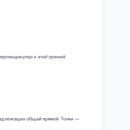
 перпендикуляр к этой прямой.
инадлежащих общей прямой. Точки —