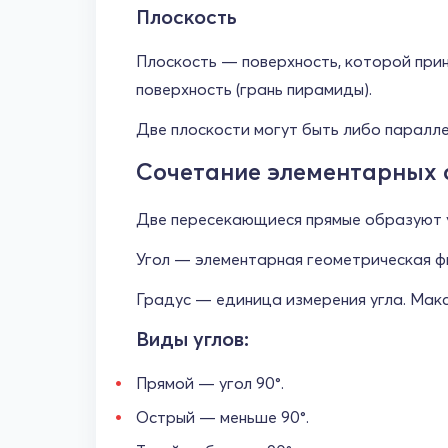
Плоскость
Плоскость — поверхность, которой при
поверхность (грань пирамиды).
Две плоскости могут быть либо паралле
Сочетание элементарных 
Две пересекающиеся прямые образуют у
Угол — элементарная геометрическая фи
Градус — единица измерения угла. Макс
Виды углов:
Прямой — угол 90°.
Острый — меньше 90°.