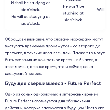
И shall be studying at
He won’t be
six o’clock.
Will he
studying at
He will be studying at
s
six o’clock.
six o’clock.
Обращаем внимание, что словами маркерами могут
выступать временные промежутки – со второго до
третьего, в течение часа, весь день. Также это могут
быть указания на конкретное время – в 6 часов, в
этот момент, в то же время, что и сейчас, но на
следующей неделе.
Будущее свершившееся - Future Perfect
Одно из самых однозначных и интересных времен.
Future Perfect используется для обозначения
действий, которые закончатся в будущем. Часто его