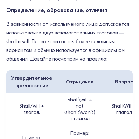
Определение, образование, отличия
В зависимости от используемого лица допускается
использование двух вспомогательных глаголов —
shall и will. Первое считается более вежливым
вариантом и обычно используется в официальном
общении. Давайте посмотрим на правила:
Утвердительное
Отрицание
Вопрос
предложение
shall\will +
Shall/will +
not
Shall\Will +
глагол.
(shan't\won't)
глагол
+ глагол
Пример:
Пример: