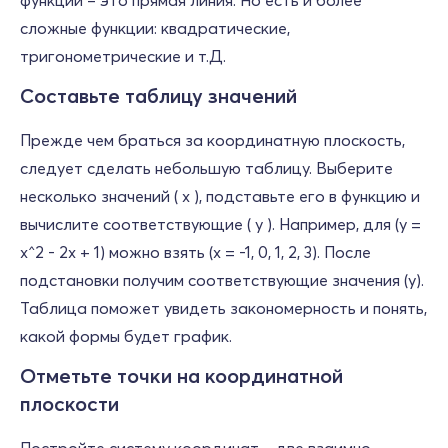
функции – это прямая линия. Но есть и более
сложные функции: квадратические,
тригонометрические и т.Д.
Составьте таблицу значений
Прежде чем браться за координатную плоскость,
следует сделать небольшую таблицу. Выберите
несколько значений ( x ), подставьте его в функцию и
вычислите соответствующие ( y ). Например, для (y =
x^2 - 2x + 1) можно взять (x = -1, 0, 1, 2, 3). После
подстановки получим соответствующие значения (y).
Таблица поможет увидеть закономерность и понять,
какой формы будет график.
Отметьте точки на координатной
плоскости