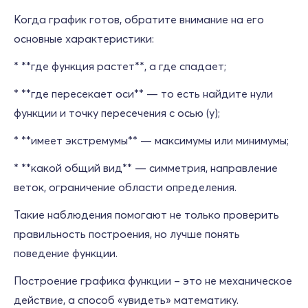
Когда график готов, обратите внимание на его
основные характеристики:
* **где функция растет**, а где спадает;
* **где пересекает оси** — то есть найдите нули
функции и точку пересечения с осью (y);
* **имеет экстремумы** — максимумы или минимумы;
* **какой общий вид** — симметрия, направление
веток, ограничение области определения.
Такие наблюдения помогают не только проверить
правильность построения, но лучше понять
поведение функции.
Построение графика функции – это не механическое
действие, а способ «увидеть» математику.