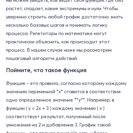
мы можем увидеть, как ведет себя функция: где она
растет, спадает, какие экстремумы и нули. Чтобы
уверенно строить любой график достаточно знать
несколько базовых шагов и понимать логику
процесса. Репетиторы по математике могут
практически объяснить, как происходит этот
процесс. В нашем случае ниже мы рассмотрим
пошаговый алгоритм действий.
Поймите, что такое функция
Функция – это правило, согласно которому каждому
значению переменной *x* ставится в соответствие
одно определенное значение **y**. Например, в
функции ( y = 2x + 3 ) каждому значению ( x )
соответствует результат, полученный после
умножения на 2 и добавление 3. График такой