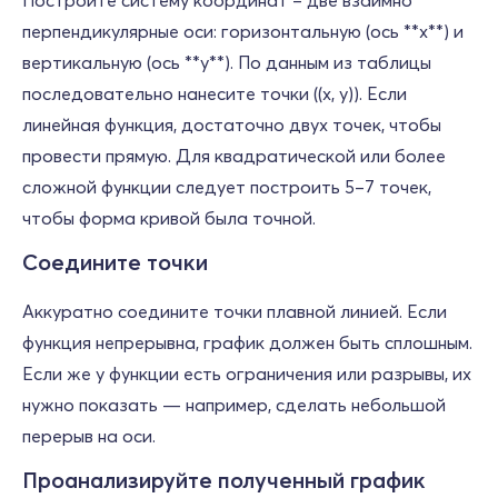
Постройте систему координат – две взаимно
перпендикулярные оси: горизонтальную (ось **x**) и
вертикальную (ось **y**). По данным из таблицы
последовательно нанесите точки ((x, y)). Если
линейная функция, достаточно двух точек, чтобы
провести прямую. Для квадратической или более
сложной функции следует построить 5–7 точек,
чтобы форма кривой была точной.
Соедините точки
Аккуратно соедините точки плавной линией. Если
функция непрерывна, график должен быть сплошным.
Если же у функции есть ограничения или разрывы, их
нужно показать — например, сделать небольшой
перерыв на оси.
Проанализируйте полученный график