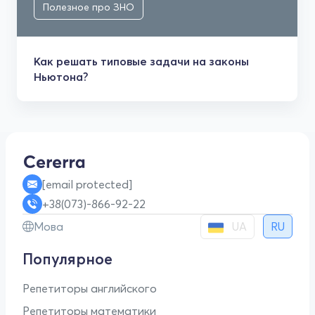
Полезное про ЗНО
Как решать типовые задачи на законы
Ньютона?
[email protected]
+38(073)-866-92-22
UA
Мова
RU
Популярное
Репетиторы английского
Репетиторы математики