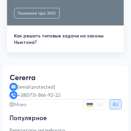
Полезное про ЗНО
Как решать типовые задачи на законы
Ньютона?
[email protected]
+38(073)-866-92-22
UA
Мова
RU
Популярное
Репетиторы английского