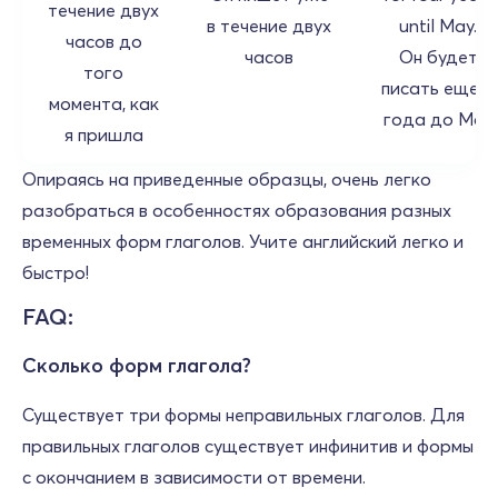
течение двух
в течение двух
until May.
часов до
часов
Он будет
того
писать еще 4
момента, как
года до Мая
я пришла
Опираясь на приведенные образцы, очень легко
разобраться в особенностях образования разных
временных форм глаголов. Учите английский легко и
быстро!
FAQ:
Сколько форм глагола?
Существует три формы неправильных глаголов. Для
правильных глаголов существует инфинитив и формы
с окончанием в зависимости от времени.