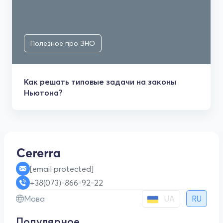
Полезное про ЗНО
Как решать типовые задачи на законы
Ньютона?
[email protected]
+38(073)-866-92-22
UA
Мова
RU
Популярное