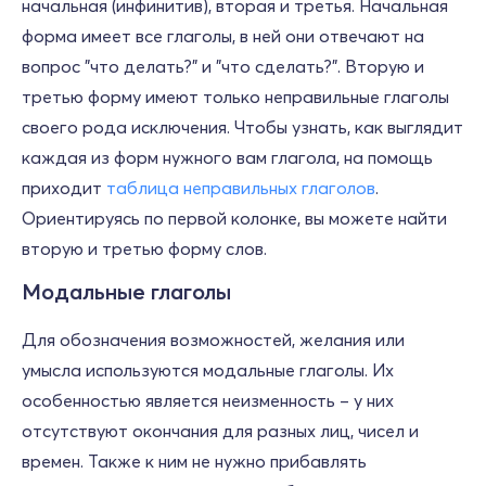
начальная (инфинитив), вторая и третья. Начальная
форма имеет все глаголы, в ней они отвечают на
вопрос "что делать?" и "что сделать?". Вторую и
третью форму имеют только неправильные глаголы
своего рода исключения. Чтобы узнать, как выглядит
каждая из форм нужного вам глагола, на помощь
приходит
таблица неправильных глаголов
.
Ориентируясь по первой колонке, вы можете найти
вторую и третью форму слов.
Модальные глаголы
Для обозначения возможностей, желания или
умысла используются модальные глаголы. Их
особенностью является неизменность – у них
отсутствуют окончания для разных лиц, чисел и
времен. Также к ним не нужно прибавлять