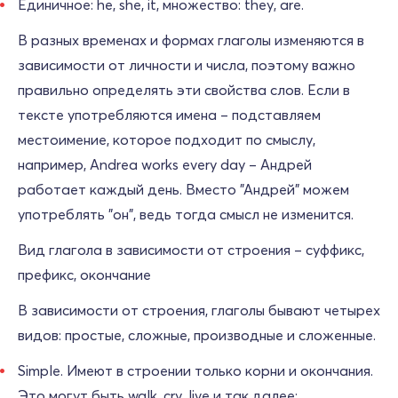
Единичное: he, she, it, множество: they, are.
В разных временах и формах глаголы изменяются в
зависимости от личности и числа, поэтому важно
правильно определять эти свойства слов. Если в
тексте употребляются имена – подставляем
местоимение, которое подходит по смыслу,
например, Andrea works every day – Андрей
работает каждый день. Вместо "Андрей" можем
употреблять "он", ведь тогда смысл не изменится.
Вид глагола в зависимости от строения – суффикс,
префикс, окончание
В зависимости от строения, глаголы бывают четырех
видов: простые, сложные, производные и сложенные.
Simple. Имеют в строении только корни и окончания.
Это могут быть walk, cry, live и так далее;