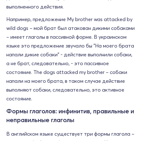
выполненного действия.
Например, предложение My brother was attacked by
wild dogs – мой брат был атакован дикими собаками
– имеет глаголы в пассивной форме. В украинском
языке это предложение звучало бы "На моего брата
напали дикие собаки" - действие выполнили собаки,
а не брат, следовательно, - это пассивное
состояние. The dogs attacked my brother – собаки
напали на моего брата, в таком случае действие
выполняют собаки, следовательно, это активное
состояние.
Формы глаголов: инфинитив, правильные и
неправильные глаголы
В английском языке существует три формы глагола –