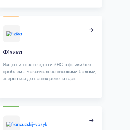
Фізика
Якщо ви хочете здати ЗНО з фізики без
проблем з максимально високими балами,
зверніться до наших репетиторів.