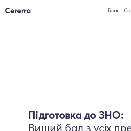
Блог
Ст
Підготовка до ЗНО:
Вищий бал з усіх пр