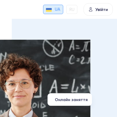
UA
RU
Увійти
Онлайн заняття