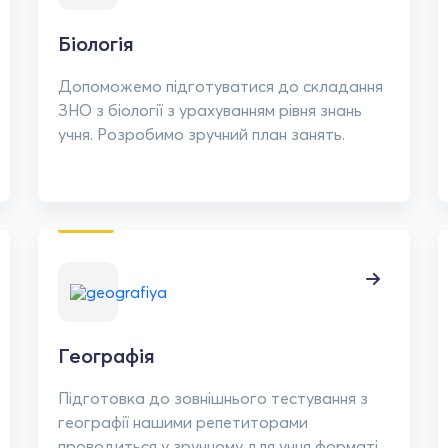
Біологія
Допоможемо підготуватися до складання
ЗНО з біології з урахуванням рівня знань
учня. Розробимо зручний план занять.
Географія
Підготовка до зовнішнього тестування з
географії нашими репетиторами
проводиться у зручному для учня форматі.