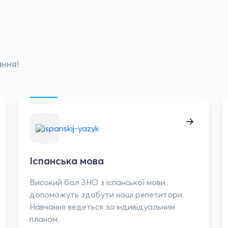
ння!
Іспанська мова
Високий бал ЗНО з іспанської мови
допоможуть здобути наші репетитори.
Навчання ведеться за індивідуальним
планом.