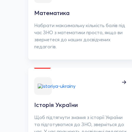
Математика
Набрати максимальну кількість балів під
час ЗНО з математики просто, якщо ви
звернетеся до наших досвідчених
педагогів.
Історія України
Щоб підтягнути знання з історії України
та підготуватися до ЗНО, зверніться до
нас. У нас працюють досвідчені педагоги.