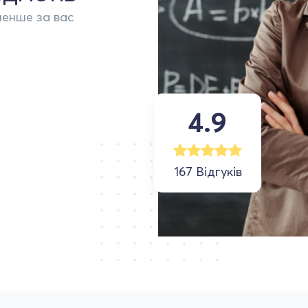
менше за вас
4.9
167 Відгуків