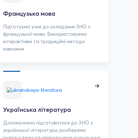
Французька мова
Підготуємо учня до складання ЗНО з
французької мови. Використовуємо
інтерактивні та традиційні методи
навчання.
Українська література
Допоможемо підготуватися до ЗНО з
української літератури, розберемо
складні теми та упорядкуємо знання учня.