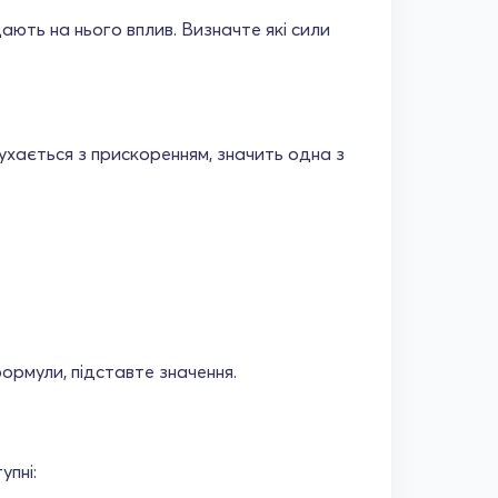
дають на нього вплив. Визначте які сили
ухається з прискоренням, значить одна з
формули, підставте значення.
упні: