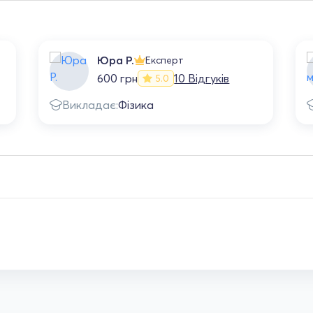
Юра Р.
Експерт
600 грн
10 Відгуків
5.0
Викладає:
Фізика