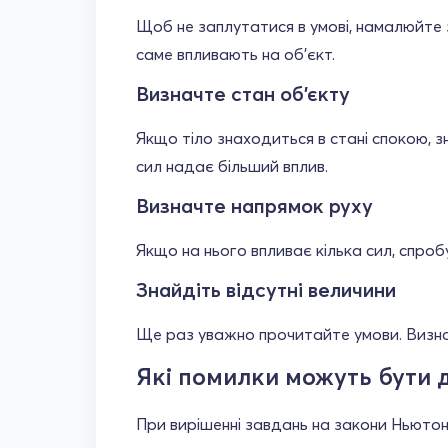
Щоб не заплутатися в умові, намалюйте зр
саме впливають на об'єкт.
Визначте стан об'єкту
Якщо тіло знаходиться в стані спокою, з
сил надає більший вплив.
Визначте напрямок руху
Якщо на нього впливає кілька сил, спроб
Знайдіть відсутні величини
Ще раз уважно прочитайте умови. Визнач
Які помилки можуть бути 
При вирішенні завдань на закони Ньютон