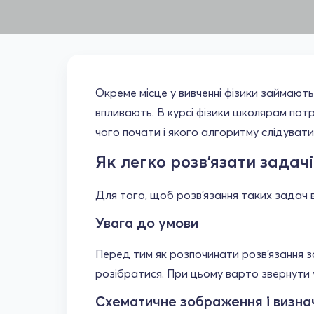
Окреме місце у вивченні фізики займають
впливають. В курсі фізики школярам потр
чого почати і якого алгоритму слідувати
Як легко розв'язати задач
Для того, щоб розв'язання таких задач 
Увага до умови
Перед тим як розпочинати розв'язання з
розібратися. При цьому варто звернути у
Схематичне зображення і визна