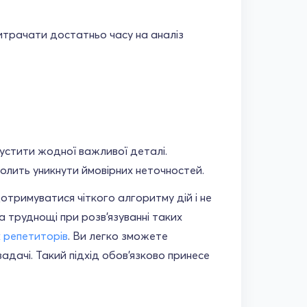
витрачати достатньо часу на аналіз
пустити жодної важливої деталі.
волить уникнути ймовірних неточностей.
отримуватися чіткого алгоритму дій і не
 труднощі при розв'язуванні таких
 репетиторів
. Ви легко зможете
адачі. Такий підхід обов'язково принесе