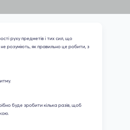
сті руху предметів і тих сил, що
 не розуміють, як правильно це робити, з
итму.
ібно буде зробити кілька разів, щоб
кою.