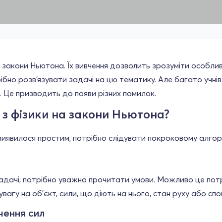
 закони Ньютона. Їх вивчення дозволить зрозуміти особливо
ібно розв'язувати задачі на цю тематику. Але багато учнів
. Це призводить до появи різних помилок.
і з фізики на закони Ньютона?
виявилося простим, потрібно слідувати покроковому алгор
адачі, потрібно уважно прочитати умови. Можливо це потр
вагу на об'єкт, сили, що діють на нього, стан руху або спо
чення сил