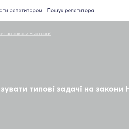
ати репетитором
Пошук репетитора
дачі на закони Ньютона?
язувати типові задачі на закони