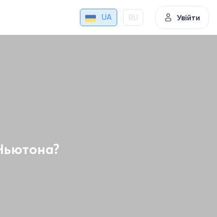
UA
RU
Увійти
 Ньютона?