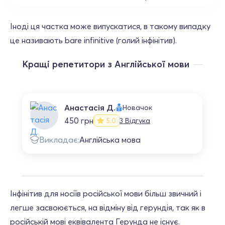
Іноді ця частка може випускатися, в такому випадку
це називають bare infinitive (голий інфінітив).
Кращі репетитори з Англійської мови
Анастасія Д.
Новачок
450 грн
3 Відгука
5.0
Викладає:
Англійська мова
Інфінітив для носіїв російської мови більш звичний і
легше засвоюється, на відміну від герундія, так як в
російській мові еквівалента Герунда не існує.