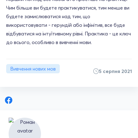
Чим більше ви будете практикуватися, тим менше ви
будете замислюватися над тим, що
використовувати - герундій або інфінітив, все буде
відбуватися на інтуїтивному рівні. Практика - це ключ
до всього, особливо в вивченні мови.
Вивчення нових мов
5 серпня 2021