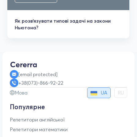
Як розв'язувати типові задачі на закони
Ньютона?
[email protected]
+38(073)-866-92-22
UA
Мова
RU
Популярне
Репетитори англійської
Репетитори математики