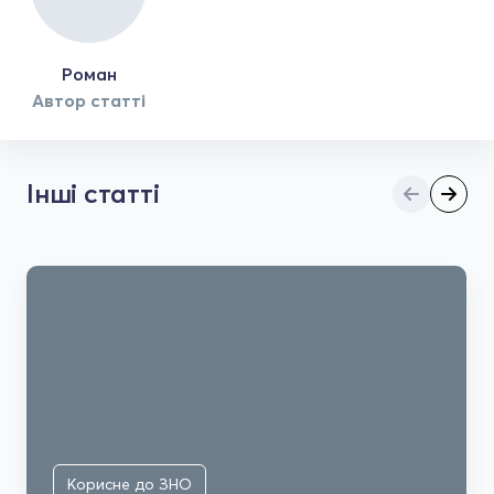
Роман
Автор статті
Інші статті
Корисне до ЗНО