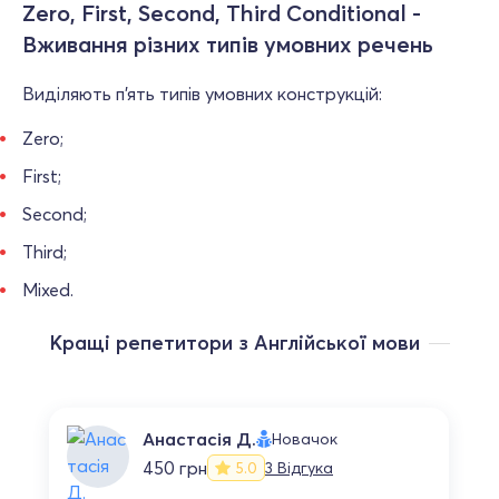
Zero, First, Second, Third Conditional -
Вживання різних типів умовних речень
Виділяють п’ять типів умовних конструкцій:
Zero;
First;
Second;
Third;
Mixed.
Кращі репетитори з Англійської мови
Анастасія Д.
Новачок
450 грн
3 Відгука
5.0