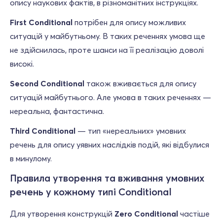
опису наукових фактів, в різноманітних інструкціях.
First Conditional
потрібен для опису можливих
ситуацій у майбутньому. В таких реченнях умова ще
не здійснилась, проте шанси на її реалізацію доволі
високі.
Second Conditional
також вживається для опису
ситуацій майбутнього. Але умова в таких реченнях —
нереальна, фантастична.
Third Conditional
— тип «нереальних» умовних
речень для опису уявних наслідків подій, які відбулися
в минулому.
Правила утворення та вживання умовних
речень у кожному типі Conditional
Для утворення конструкцій
Zero Conditional
частіше