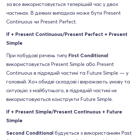
за все використовується теперішній час у двох
частинах. В деяких випадках може бути Present
Continuous чи Present Perfect.
If + Present Continuous/Present Perfect + Present
Simple
При побудові речень типу
First Conditional
використовується Present Simple або Present
Continuous в підрядній частині та Future Simple — у
головній. Хоч обидві складові і виражають умову та
ситуацію з майбутнього, в підрядній частині не
використовуються конструкти Future Simple.
If + Present Simple/Present Continuous + Future
Simple
Second Conditional
будується з використанням Past