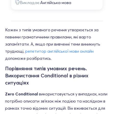
Викладає:
Англійська мова
Кожен з типів умовного речення утворюється за
певними граматичними правилами, які варто
запам’ятати. А, якщо при вивченні теми виникнуть
труднощі,
репетитор англійської мови онлайн
допоможе розібратись.
Порівняння типів умовних речень.
Використання Conditional в різних
ситуаціях
Zero Conditional
використовується у випадках, коли
потрібно описати зв’язок між подією та наслідком в
рамках точно відомих ситуацій. Він вживається для