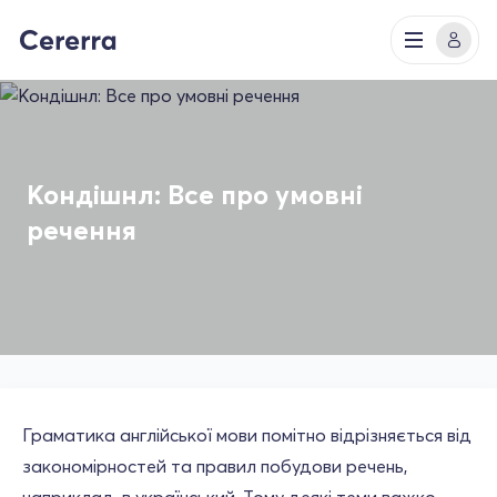
Кондішнл: Все про умовні
речення
Граматика англійської мови помітно відрізняється від
закономірностей та правил побудови речень,