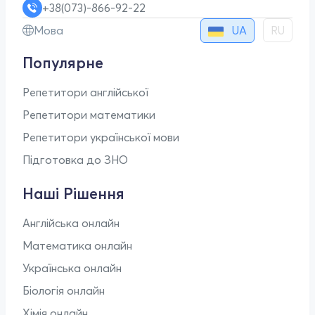
+38(073)-866-92-22
UA
Мова
RU
Популярне
Репетитори англійської
Репетитори математики
Репетитори української мови
Підготовка до ЗНО
Наші Рішення
Англійська онлайн
Математика онлайн
Українська онлайн
Біологія онлайн
Хімія онлайн