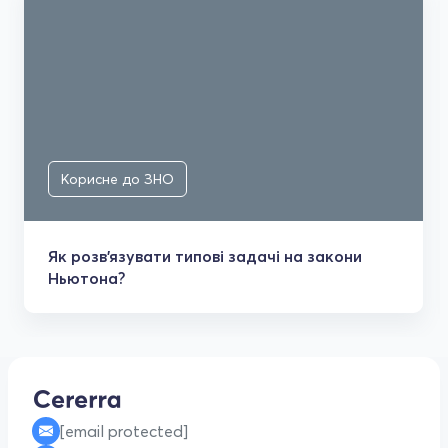
Корисне до ЗНО
Як розв'язувати типові задачі на закони
Ньютона?
[email protected]