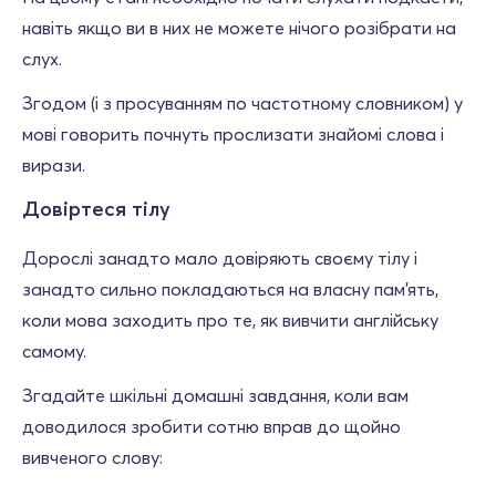
навіть якщо ви в них не можете нічого розібрати на
слух.
Згодом (і з просуванням по частотному словником) у
мові говорить почнуть прослизати знайомі слова і
вирази.
Довіртеся тілу
Дорослі занадто мало довіряють своєму тілу і
занадто сильно покладаються на власну пам'ять,
коли мова заходить про те, як вивчити англійську
самому.
Згадайте шкільні домашні завдання, коли вам
доводилося зробити сотню вправ до щойно
вивченого слову: