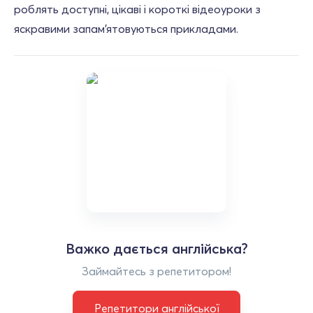
роблять доступні, цікаві і короткі відеоуроки з
яскравими запам'ятовуються прикладами.
Важко дається англійська?
Займайтесь з репетитором!
Репетитори англійської