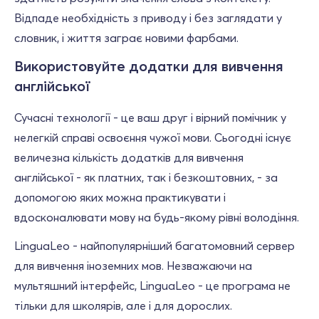
Відпаде необхідність з приводу і без заглядати у
словник, і життя заграє новими фарбами.
Використовуйте додатки для вивчення
англійської
Сучасні технології - це ваш друг і вірний помічник у
нелегкій справі освоєння чужої мови. Сьогодні існує
величезна кількість додатків для вивчення
англійської - як платних, так і безкоштовних, - за
допомогою яких можна практикувати і
вдосконалювати мову на будь-якому рівні володіння.
LinguaLeo - найпопулярніший багатомовний сервер
для вивчення іноземних мов. Незважаючи на
мультяшний інтерфейс, LinguaLeo - це програма не
тільки для школярів, але і для дорослих.