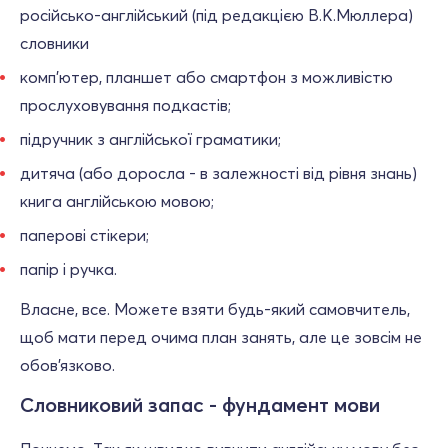
російсько-англійський (під редакцією В.К.Мюллера)
словники
комп'ютер, планшет або смартфон з можливістю
прослуховування подкастів;
підручник з англійської граматики;
дитяча (або доросла - в залежності від рівня знань)
книга англійською мовою;
паперові стікери;
папір і ручка.
Власне, все. Можете взяти будь-який самовчитель,
щоб мати перед очима план занять, але це зовсім не
обов'язково.
Словниковий запас - фундамент мови