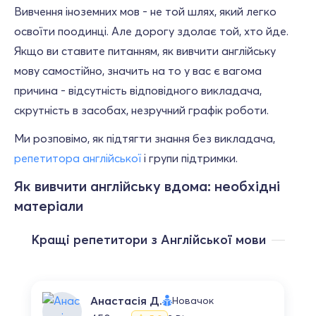
Вивчення іноземних мов - не той шлях, який легко
освоїти поодинці. Але дорогу здолає той, хто йде.
Якщо ви ставите питанням, як вивчити англійську
мову самостійно, значить на то у вас є вагома
причина - відсутність відповідного викладача,
скрутність в засобах, незручний графік роботи.
Ми розповімо, як підтягти знання без викладача,
репетитора англійської
і групи підтримки.
Як вивчити англійську вдома: необхідні
матеріали
Кращі репетитори з Англійської мови
Анастасія Д.
Новачок