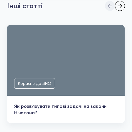
Інші статті
Корисне до ЗНО
Як розв'язувати типові задачі на закони
Ньютона?