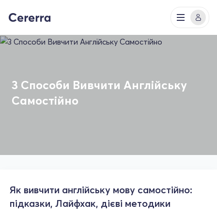
3 Способи Вивчити Англійську
Самостійно
Як вивчити англійську мову самостійно:
підказки, Лайфхак, дієві методики