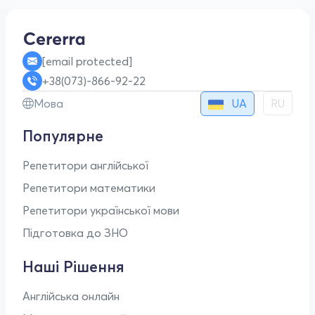
[email protected]
+38(073)-866-92-22
UA
Мова
RU
Популярне
Репетитори англійської
Репетитори математики
Репетитори української мови
Підготовка до ЗНО
Наші Рішення
Англійська онлайн