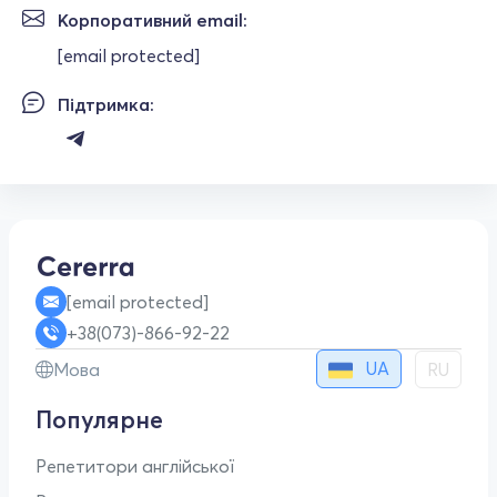
Корпоративний email:
[email protected]
Підтримка:
[email protected]
+38(073)-866-92-22
UA
Мова
RU
Популярне
Репетитори англійської